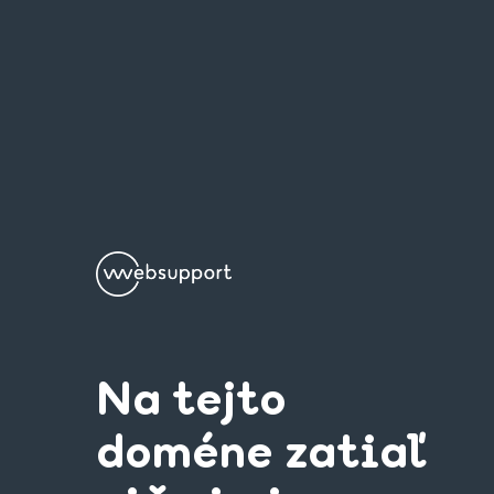
Na tejto
doméne zatiaľ