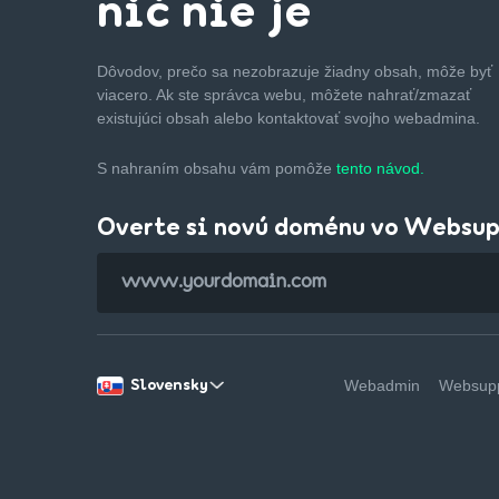
nič nie je
Dôvodov, prečo sa nezobrazuje žiadny obsah, môže byť
viacero. Ak ste správca webu, môžete nahrať/zmazať
existujúci obsah alebo kontaktovať svojho webadmina.
S nahraním obsahu vám pomôže
tento návod.
Overte si novú doménu vo Websu
Webadmin
Websupp
Slovensky